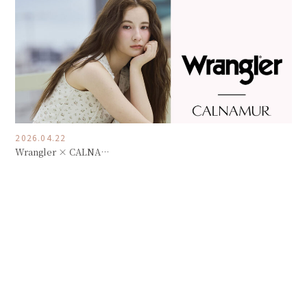
2026.04.22
Wrangler × CALNA…