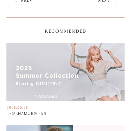
PREV
NEXT
RECOMMENDED
2026.05.08
「CALNAMUR 2026 S…