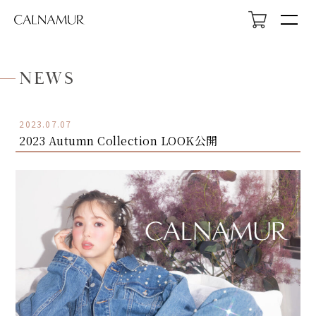
NEWS
2023.07.07
2023 Autumn Collection LOOK公開
HOME
NEWS
ABOUT
LOOK
PROFILE