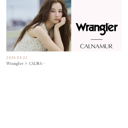
2026.04.22
Wrangler × CALNA…