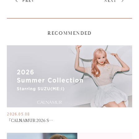
PREV
NEXT
RECOMMENDED
2026.05.08
「CALNAMUR 2026 S…