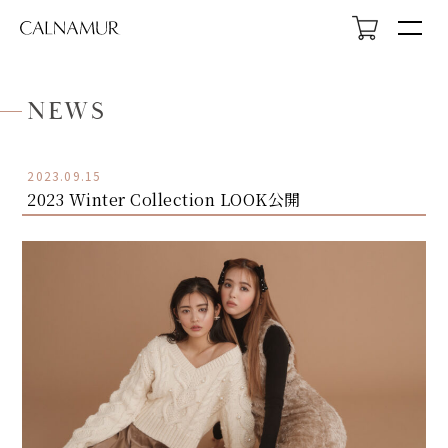
NEWS
2023.09.15
2023 Winter Collection LOOK公開
HOME
NEWS
ABOUT
LOOK
PROFILE