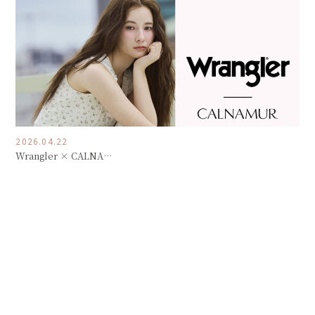
2026.04.22
Wrangler × CALNA…