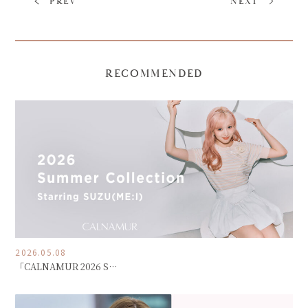
PREV
NEXT
RECOMMENDED
2026.05.08
「CALNAMUR 2026 S…