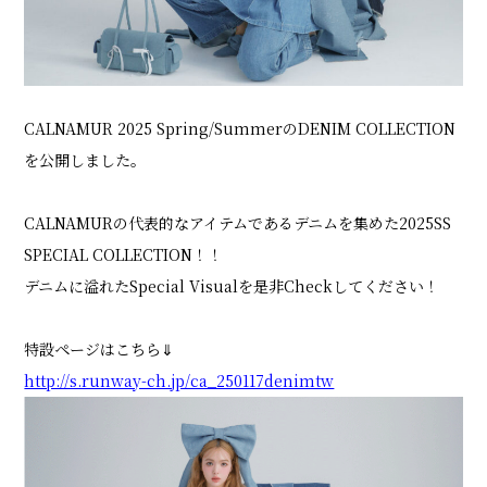
SHOP LIST
CALNAMUR 2025 Spring/SummerのDENIM COLLECTION
ONLINE STORE
を公開しました。
CALNAMURの代表的なアイテムであるデニムを集めた2025SS
SPECIAL COLLECTION！！
デニムに溢れたSpecial Visualを是非Checkしてください！
特設ページはこちら⇓
http://s.runway-ch.jp/ca_250117denimtw