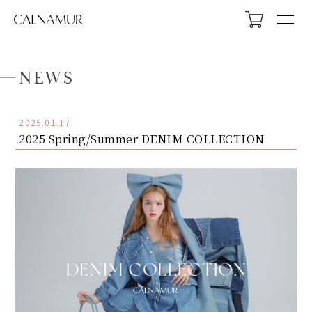
NEWS
2025.01.17
2025 Spring/Summer DENIM COLLECTION
HOME
NEWS
ABOUT
LOOK
PROFILE