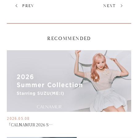
PREV
NEXT
RECOMMENDED
2026.05.08
「CALNAMUR 2026 S…