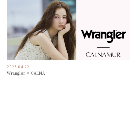
2026.04.22
Wrangler × CALNA…