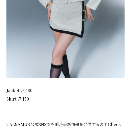
Jacket \7,480
Skirt \7,150
CALNAMUR公式SNSでも随時最新情報を発信するのでCheck