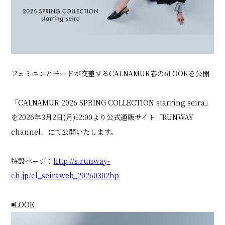
SHOP LIST
ONLINE STORE
フェミニンとモードが交差するCALNAMUR春の6LOOKを公開
「CALNAMUR 2026 SPRING COLLECTION starring seira」
を2026年3月2日(月)12:00より公式通販サイト「RUNWAY
channel」にて公開いたします。
特設ページ：
http://s.runway-
ch.jp/cl_seiraweb_20260302hp
◾️LOOK