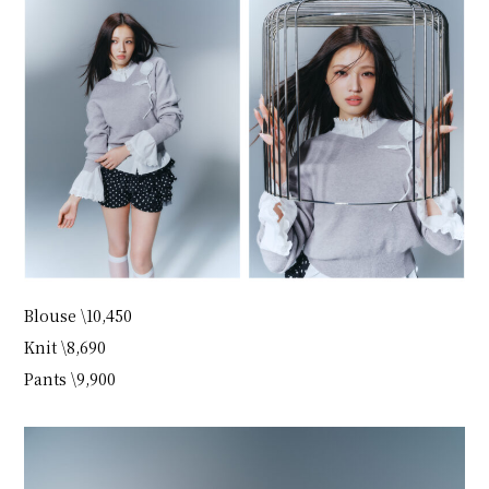
Blouse \10,450
Knit \8,690
Pants \9,900