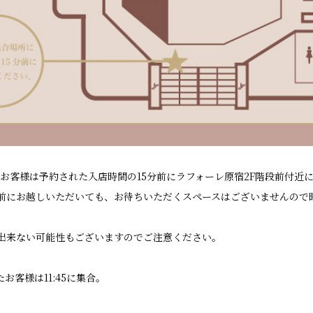
お客様は予約された入店時間の15分前にラフォーレ原宿2F階段前付近
前にお越しいただいても、お待ちいただくスペースはございませんので
出来ない可能性もございますのでご注意ください。
れたお客様は11:45に集合。