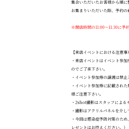
集合いただいたお客様から順に
お集まりいただいた際、予約の
※開店時間の11:00〜11:30
【来店イベントにおける注意事
・来店イベントはイベント参加
のでご了承下さい。
・イベント参加券の譲渡は禁止
・イベント参加券に記載された
様ご注意下さい。
・2shot撮影はスタッフに
・撮影はアクリルパネルを介して
・今回は感染症予防対策のため
レゼントはお控えください。）