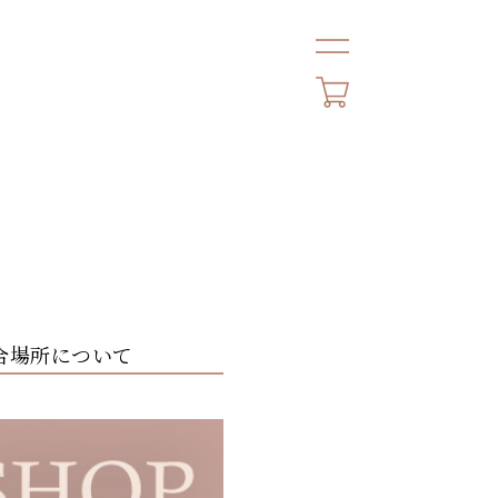
HOME
NEWS
ABOUT
入店集合場所について
LOOK
PROFILE