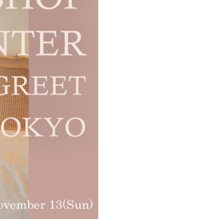
SHOP LIST
ONLINE STORE