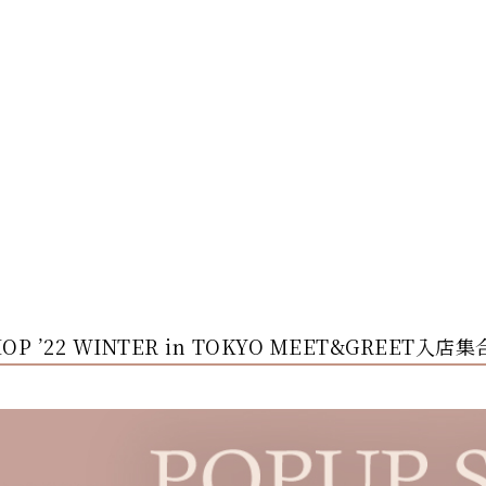
 SHOP ’22 WINTER in TOKYO MEET&GREET