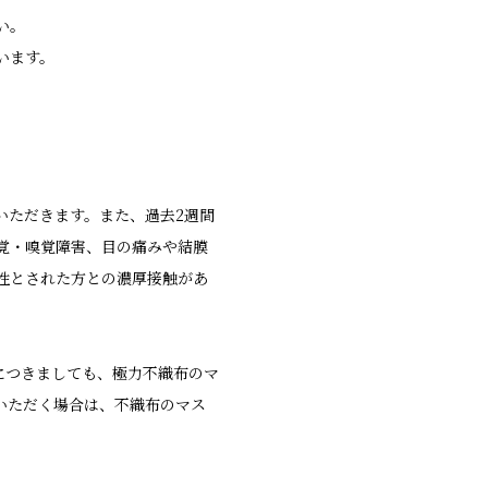
い。
います。
いただきます。また、過去2週間
覚・嗅覚障害、目の痛みや結膜
性とされた方との濃厚接触があ
につきましても、極力不織布のマ
いただく場合は、不織布のマス