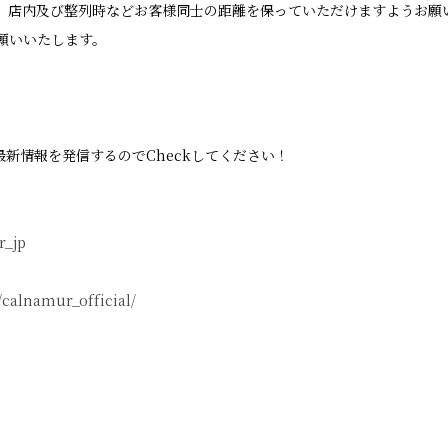
、店内及び整列時などお客様同士の距離を保っていただけますようお願
願いいたします。
時最新情報を発信するのでCheckしてください！
r_jp
calnamur_official/