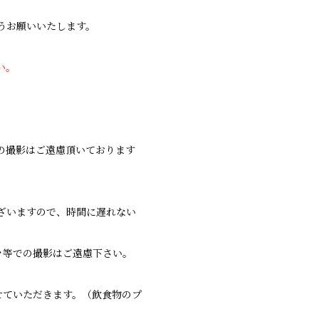
うお願いいたします。
い。
の撮影はご遠慮頂いております
ざいますので、時間に遅れない
ラ等での撮影はご遠慮下さい。
せていただきます。（飲食物のプ