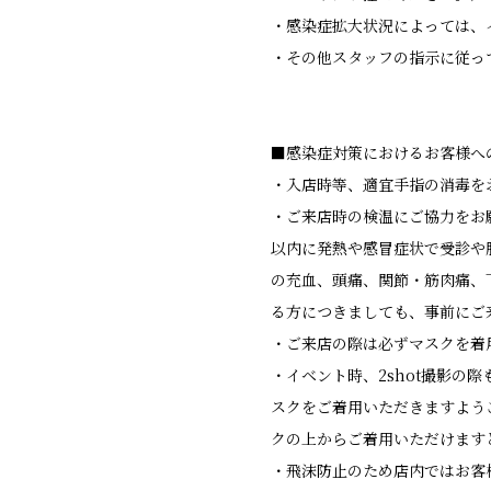
・感染症拡大状況によっては、
・その他スタッフの指示に従っ
■感染症対策におけるお客様へ
・入店時等、適宜手指の消毒を
・ご来店時の検温にご協力をお
以内に発熱や感冒症状で受診や
の充血、頭痛、関節・筋肉痛、
る方につきましても、事前にご
・ご来店の際は必ずマスクを着
・イベント時、2shot撮影
スクをご着用いただきますよう
クの上からご着用いただけます
・飛沫防止のため店内ではお客